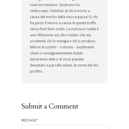
risarcire nessuno. Qualcuno ha
rimborsato i familiari di chi è morto a
causa del morbo della mucca pazza? O chi
ha perso il lavoro a causa di queste truffe
senza fine? Non credo. La notizia in realtà è
una riflessione sul cibo malato che sta
uccidendo chi lo mangia e chi lo produce.
Milioni di uomini – e donne – inutilmente
obesi e conseguentemente malati
lasceranno dietro di sè un pianeta
devastato e parcelle salate. In nome del dio
profitto.
Submit a Comment
MESSAGE
*