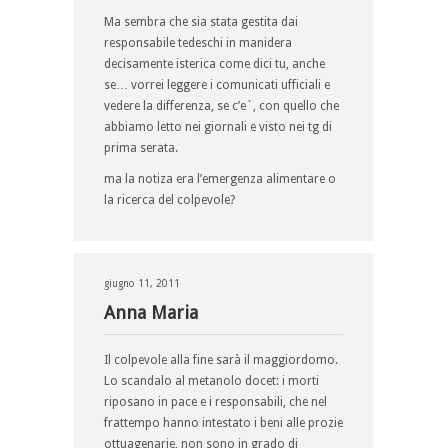
Ma sembra che sia stata gestita dai
responsabile tedeschi in manidera
decisamente isterica come dici tu, anche
se… vorrei leggere i comunicati ufficiali e
vedere la differenza, se c’e`, con quello che
abbiamo letto nei giornali e visto nei tg di
prima serata.
ma la notiza era l’emergenza alimentare o
la ricerca del colpevole?
giugno 11, 2011
Anna Maria
Il colpevole alla fine sarà il maggiordomo.
Lo scandalo al metanolo docet: i morti
riposano in pace e i responsabili, che nel
frattempo hanno intestato i beni alle prozie
ottuagenarie, non sono in grado di