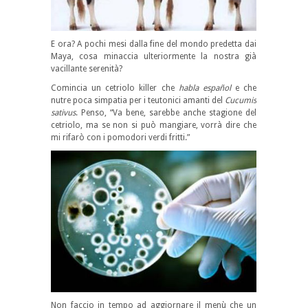
E ora? A pochi mesi dalla fine del mondo predetta dai
Maya, cosa minaccia ulteriormente la nostra già
vacillante serenità?
Comincia un cetriolo killer che
habla español
e che
nutre poca simpatia per i teutonici amanti del
Cucumis
sativus
. Penso, “Va bene, sarebbe anche stagione del
cetriolo, ma se non si può mangiare, vorrà dire che
mi rifarò con i pomodori verdi fritti.”
Non faccio in tempo ad aggiornare il menù che un