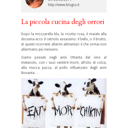
http://www.blogvs.it
La piccola cucina degli orrori
Dopo la mozzarella blu, la ricotta rosa, il maiale alla
diossina ecco il cetriolo assassino: il bello, o il brutto,
di questi ricorrenti allarmi alimentari è che ormai non
allarmano più nessuno.
Siamo passati negli anni Ottanta dal vino al
metanolo, con i suoi ventitrè morti, all’olio di colza,
alla mucca pazza, al pollo influenzato degli anni
Novanta…