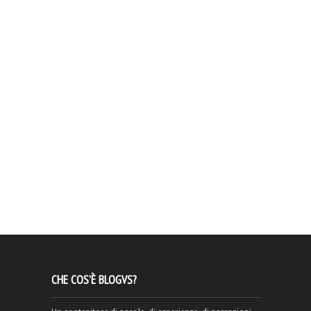
CHE COS’È BLOGVS?