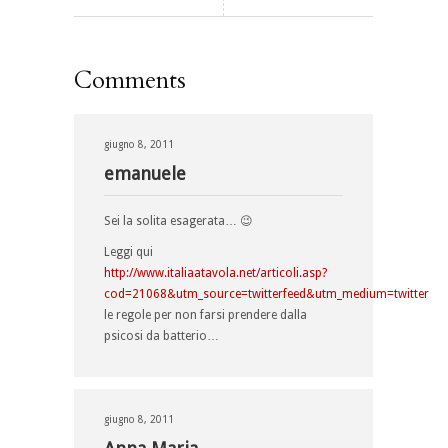
Comments
giugno 8, 2011
emanuele
Sei la solita esagerata… 😉
Leggi qui
http://www.italiaatavola.net/articoli.asp?
cod=21068&utm_source=twitterfeed&utm_medium=twitter
le regole per non farsi prendere dalla
psicosi da batterio…
giugno 8, 2011