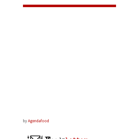
by
Agendafood